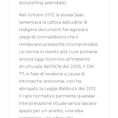
storytelling aziendale).
Nel lontano 2012 la stessa Sisac
lamentava la cattiva abitudine di
redigere documenti farraginosi e
zeppi di contraddizioni che li
rendevano pressoché incomprensibili.
Le norme in merito alle cure primarie,
ancora oggi, ricorrono all’impianto
strutturale dell’ACN del 2005. Il DM
77, in fase di revisione a causa di
intrinseche antinomie, non ha
abrogato la Legge Balduzzi del 2012.
Il caos normativo permette qualsiasi
interpretazione rituale senza lasciare
spazio per un anelito, una idea