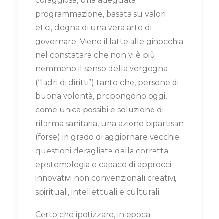
coraggiosa, una adeguata
programmazione, basata su valori
etici, degna di una vera arte di
governare. Viene il latte alle ginocchia
nel constatare che non vi è più
nemmeno il senso della vergogna
(“ladri di diritti”) tanto che, persone di
buona volontà, propongono oggi,
come unica possibile soluzione di
riforma sanitaria, una azione bipartisan
(forse) in grado di aggiornare vecchie
questioni deragliate dalla corretta
epistemologia e capace di approcci
innovativi non convenzionali creativi,
spirituali, intellettuali e culturali.
Certo che ipotizzare, in epoca