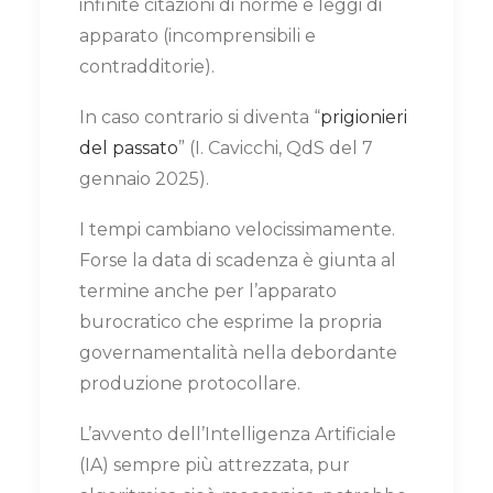
infinite citazioni di norme e leggi di
apparato (incomprensibili e
contradditorie).
In caso contrario si diventa “
prigionieri
del passato
” (I. Cavicchi, QdS del 7
gennaio 2025).
I tempi cambiano velocissimamente.
Forse la data di scadenza è giunta al
termine anche per l’apparato
burocratico che esprime la propria
governamentalità nella debordante
produzione protocollare.
L’avvento dell’Intelligenza Artificiale
(IA) sempre più attrezzata, pur