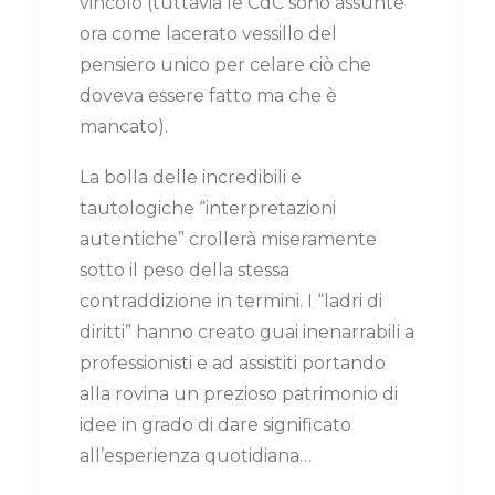
vincolo (tuttavia le CdC sono assunte
ora come lacerato vessillo del
pensiero unico per celare ciò che
doveva essere fatto ma che è
mancato).
La bolla delle incredibili e
tautologiche “interpretazioni
autentiche” crollerà miseramente
sotto il peso della stessa
contraddizione in termini. I “ladri di
diritti” hanno creato guai inenarrabili a
professionisti e ad assistiti portando
alla rovina un prezioso patrimonio di
idee in grado di dare significato
all’esperienza quotidiana…