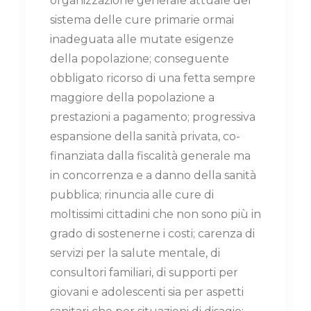
organizzazione generale attuale del
sistema delle cure primarie ormai
inadeguata alle mutate esigenze
della popolazione; conseguente
obbligato ricorso di una fetta sempre
maggiore della popolazione a
prestazioni a pagamento; progressiva
espansione della sanità privata, co-
finanziata dalla fiscalità generale ma
in concorrenza e a danno della sanità
pubblica; rinuncia alle cure di
moltissimi cittadini che non sono più in
grado di sostenerne i costi; carenza di
servizi per la salute mentale, di
consultori familiari, di supporti per
giovani e adolescenti sia per aspetti