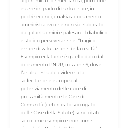
algoritmica cioè meccanica, potrebbe
essere in grado di turlupinare, in
pochi secondi, qualsiasi documento
amministrativo che non sia elaborato
da galantuomini e palesare il diabolico
e stolido perseverare nel “tragico
errore di valutazione della realtà”.
Esempio eclatante è quello dato dal
documento PNRR, missione 6, dove
l’analisi testuale evidenzia la
sollecitazione europea al
potenziamento delle cure di
prossimità mentre le Case di
Comunità (deteriorato surrogato
delle Case della Salute) sono citate
solo come esempio e non come