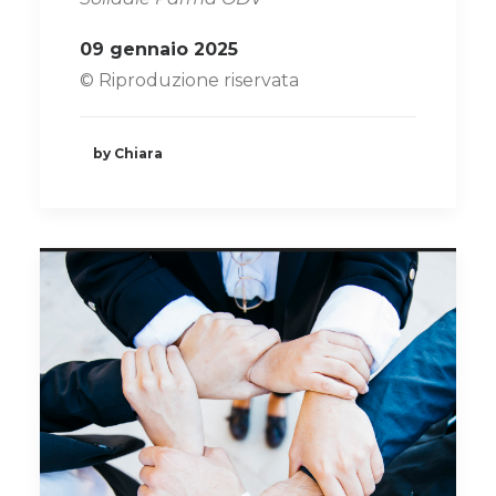
09 gennaio 2025
© Riproduzione riservata
by Chiara