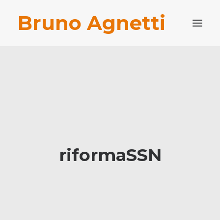
Bruno Agnetti
PROFILO PROFESSIONALE
PUBBLICAZIONI
BLOG
CONTATTI
RICERCA
riformaSSN