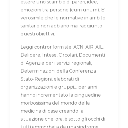
essere uno scambio di pareri, idee,
emozioni tra persone (cum unum). E’
verosimile che le normative in ambito
sanitario non abbiano mai raggiunto
questi obiettivi.
Leggi controriformiste, ACN, AIR, AIL,
Delibere, Intese, Circolari, Documenti
di Agenzie per i servizi regionali,
Determinazioni della Conferenza
Stato-Regioni, elaborati di
organizzazioni e gruppi… per anni
hanno incrementato la pinguedine
morbosissima del mondo della
medicina di base creando la
situazione che, ora, è sotto gli occhi di
tutti ammorbata da una sindrome