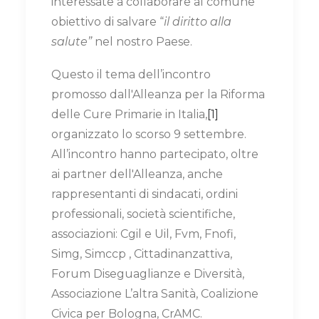
interessate a collaborare al comune
obiettivo di salvare “
il diritto alla
salute”
nel nostro Paese.
Questo il tema dell’incontro
promosso dall'Alleanza per la Riforma
delle Cure Primarie in Italia,
[1]
organizzato lo scorso 9 settembre.
All’incontro hanno partecipato, oltre
ai partner dell'Alleanza, anche
rappresentanti di sindacati, ordini
professionali, società scientifiche,
associazioni: Cgil e Uil, Fvm, Fnofi,
Simg, Simccp , Cittadinanzattiva,
Forum Diseguaglianze e Diversità,
Associazione L’altra Sanità, Coalizione
Civica per Bologna, CrAMC.