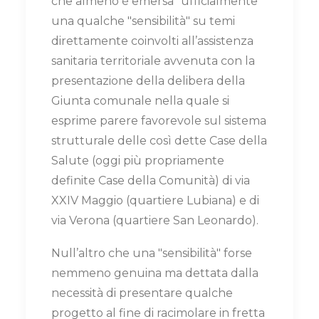
che almeno è emersa "ufficialmente"
una qualche "sensibilità" su temi
direttamente coinvolti all’assistenza
sanitaria territoriale avvenuta con la
presentazione della delibera della
Giunta comunale nella quale si
esprime parere favorevole sul sistema
strutturale delle così dette Case della
Salute (oggi più propriamente
definite Case della Comunità) di via
XXIV Maggio (quartiere Lubiana) e di
via Verona (quartiere San Leonardo).
Null’altro che una "sensibilità" forse
nemmeno genuina ma dettata dalla
necessità di presentare qualche
progetto al fine di racimolare in fretta