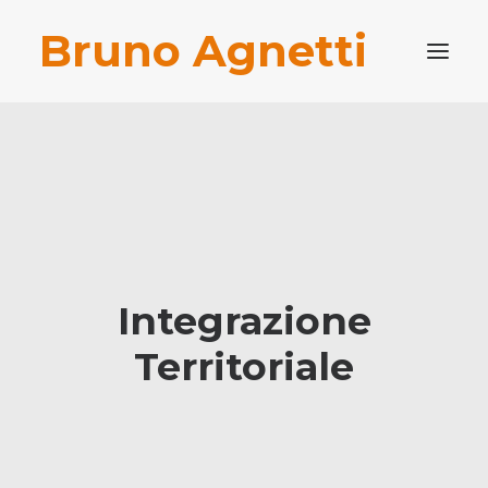
Bruno Agnetti
PROFILO PROFESSIONALE
PUBBLICAZIONI
BLOG
CONTATTI
RICERCA
Integrazione
Territoriale