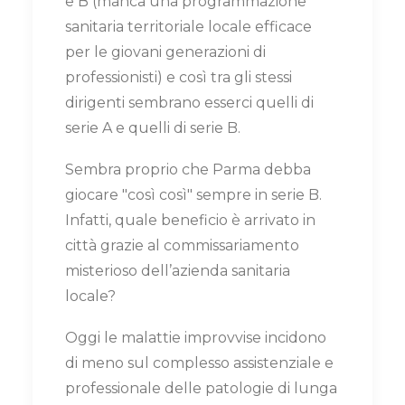
e B (manca una programmazione
sanitaria territoriale locale efficace
per le giovani generazioni di
professionisti) e così tra gli stessi
dirigenti sembrano esserci quelli di
serie A e quelli di serie B.
Sembra proprio che Parma debba
giocare "così così" sempre in serie B.
Infatti, quale beneficio è arrivato in
città grazie al commissariamento
misterioso dell’azienda sanitaria
locale?
Oggi le malattie improvvise incidono
di meno sul complesso assistenziale e
professionale delle patologie di lunga