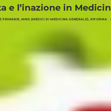
za e l’inazione in Medici
E PRIMARIE
,
MMG (MEDICI DI MEDICINA GENERALE)
,
RIFORMA