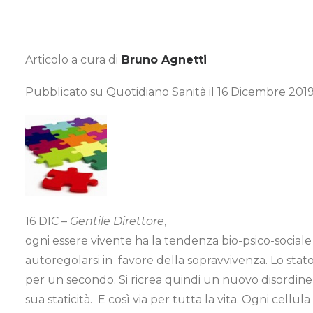
Articolo a cura di
Bruno Agnetti
Pubblicato su Quotidiano Sanità il 16 Dicembre 201
16 DIC –
Gentile Direttore
,
ogni essere vivente ha la tendenza bio-psico-social
autoregolarsi in favore della sopravvivenza. Lo st
per un secondo. Si ricrea quindi un nuovo disordine
sua staticità. E così via per tutta la vita. Ogni cell