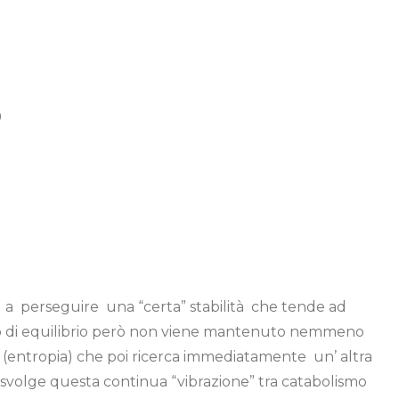
9
e a perseguire una “certa” stabilità che tende ad
ato di equilibrio però non viene mantenuto nemmeno
 (entropia) che poi ricerca immediatamente un’ altra
ula svolge questa continua “vibrazione” tra catabolismo