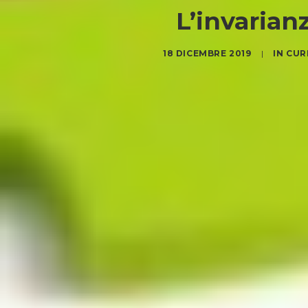
L’invarian
18 DICEMBRE 2019
|
IN
CUR