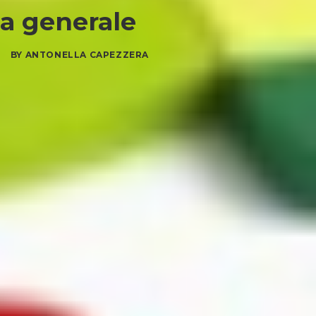
na generale
|
BY
ANTONELLA CAPEZZERA