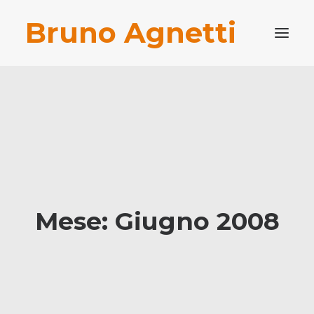
Bruno Agnetti
PROFILO PROFESSIONALE
PUBBLICAZIONI
BLOG
CONTATTI
RICERCA
Mese: Giugno 2008