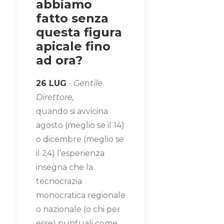
abbiamo
fatto senza
questa figura
apicale fino
ad ora?
26 LUG
-
Gentile
Direttore,
quando si avvicina
agosto (meglio se il 14)
o dicembre (meglio se
il 24) l’esperienza
insegna che la
tecnocrazia
monocratica regionale
o nazionale (o chi per
esse) puntuali come