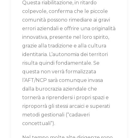
Questa riabilitazione, in ritardo
colpevole, conferma che le piccole
comunità possono rimediare ai gravi
errori aziendali e offrire una originalità
innovativa, presente nel loro spirito,
grazie alla tradizione e alla cultura
identitaria. L’autonomia dei territori
risulta quindi fondamentale. Se
questa non verrà formalizzata
l’AFT/NCP sarà comunque invasa
dalla burocrazia aziendale che
tornerà a riprendersi i propri spazi e
riproporrà gli stessi arcaici e superati
metodi gestionali (“cadaveri
concettuali”).
Nel tempo molte alte dirigenze sono