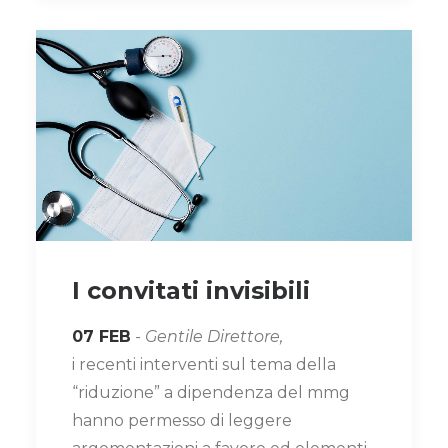
I convitati invisibili
07 FEB
-
Gentile Direttore,
i recenti interventi sul tema della
“riduzione” a dipendenza del mmg
hanno permesso di leggere