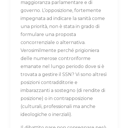
maggioranza parlamentare e di
governo. L’opposizione, fortemente
impegnata ad indicare la sanità come
una priorità, non è stata in grado di
formulare una proposta
concorrenziale o alternativa.
Verosimilmente perché prigioniera
delle numerose controriforme
emanate nel lungo periodo dove si è
trovata a gestire il SSN? Vi sono altresì
posizioni contradditorie e
imbarazzanti a sostegno (di rendite di
posizione) o in contrapposizione
(culturali, professionali ma anche
ideologiche o inerziali).
Il dibattito pare non consegnare però