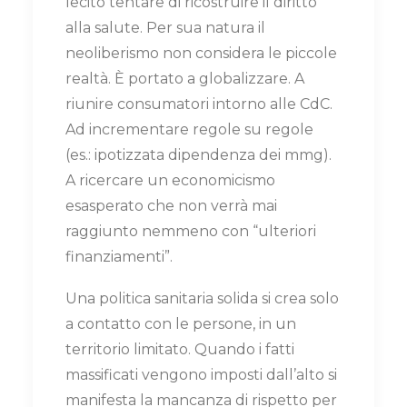
lecito tentare di ricostruire il diritto
alla salute. Per sua natura il
neoliberismo non considera le piccole
realtà. È portato a globalizzare. A
riunire consumatori intorno alle CdC.
Ad incrementare regole su regole
(es.: ipotizzata dipendenza dei mmg).
A ricercare un economicismo
esasperato che non verrà mai
raggiunto nemmeno con “ulteriori
finanziamenti”.
Una politica sanitaria solida si crea solo
a contatto con le persone, in un
territorio limitato. Quando i fatti
massificati vengono imposti dall’alto si
manifesta la mancanza di rispetto per