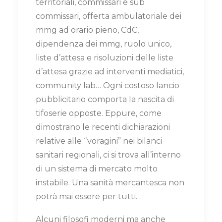
territoriali, commissari e sub
commissari, offerta ambulatoriale dei
mmg ad orario pieno, CdC,
dipendenza dei mmg, ruolo unico,
liste d’attesa e risoluzioni delle liste
d’attesa grazie ad interventi mediatici,
community lab… Ogni costoso lancio
pubblicitario comporta la nascita di
tifoserie opposte. Eppure, come
dimostrano le recenti dichiarazioni
relative alle “voragini” nei bilanci
sanitari regionali, ci si trova all’interno
di un sistema di mercato molto
instabile. Una sanità mercantesca non
potrà mai essere per tutti.
Alcuni filosofi moderni ma anche