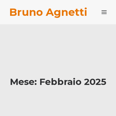
Bruno Agnetti
PROFILO PROFESSIONALE
PUBBLICAZIONI
BLOG
CONTATTI
RICERCA
Mese: Febbraio 2025