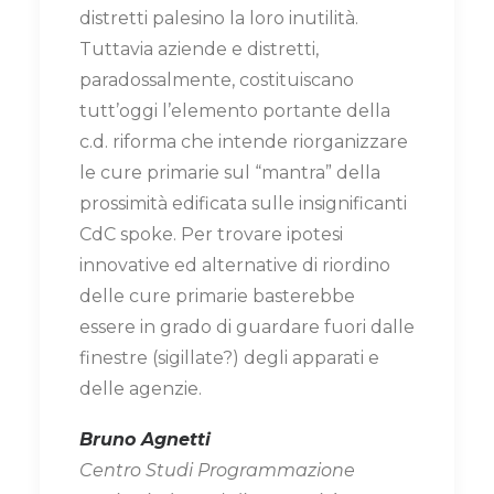
distretti palesino la loro inutilità.
Tuttavia aziende e distretti,
paradossalmente, costituiscano
tutt’oggi l’elemento portante della
c.d. riforma che intende riorganizzare
le cure primarie sul “mantra” della
prossimità edificata sulle insignificanti
CdC spoke. Per trovare ipotesi
innovative ed alternative di riordino
delle cure primarie basterebbe
essere in grado di guardare fuori dalle
finestre (sigillate?) degli apparati e
delle agenzie.
Bruno Agnetti
Centro Studi Programmazione