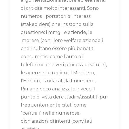
argomentazioni a favore ed elementi
di criticità molto interessanti. Sono
numerosi i portatori di interessi
(stakeolders) che insistono sulla
questione: i mmg, le aziende, le
imprese (con i loro welfare aziendali
che risultano essere più benefit
consumistici come l’auto o il
telefonino che veri processi di salute),
le agenzie, le regioni, il Ministero,
l’Enpam, i sindacati, la Fnomceo…
Rimane poco analizzato invece il
punto di vista dei cittadini/assistititi pur
frequentemente citati come
“centrali” nelle numerose
dichiarazioni di intenti (convitati