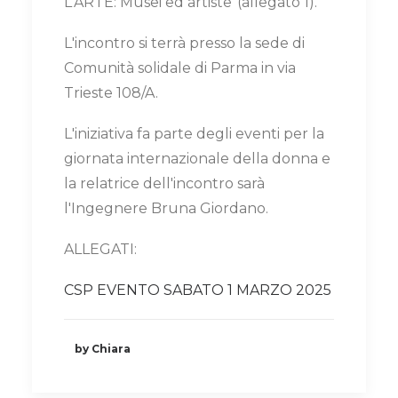
L'ARTE: Musei ed artiste"(allegato 1).
L'incontro si terrà presso la sede di
Comunità solidale di Parma in via
Trieste 108/A.
L'iniziativa fa parte degli eventi per la
giornata internazionale della donna e
la relatrice dell'incontro sarà
l'Ingegnere Bruna Giordano.
ALLEGATI:
CSP EVENTO SABATO 1 MARZO 2025
by Chiara