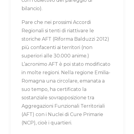
con l’obiettivo del pareggio di
bilancio).
Pare che nei prossimi Accordi
Regionali si tenti di riattivare le
storiche AFT (Riforma Balduzzi 2012)
più confacenti ai territori (non
superiori alle 30.000 anime.)
L’acronimo AFT è poi stato modificato
in molte regioni. Nella regione Emilia-
Romagna una circolare, emanata a
suo tempo, ha certificato la
sostanziale sovrapposizione tra
Aggregazioni Funzionali Territoriali
(AFT) con i Nuclei di Cure Primarie
(NCP), cioè i quartieri.