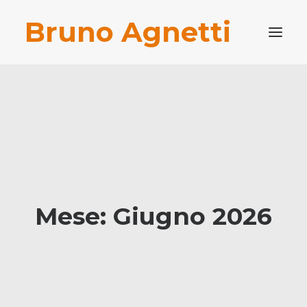
Bruno Agnetti
PROFILO PROFESSIONALE
PUBBLICAZIONI
BLOG
CONTATTI
RICERCA
Mese: Giugno 2026