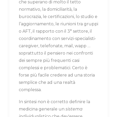
che superano di molto il tetto
normativo, la domiciliarità, la
burocrazia, le certificazioni, lo studio e
l’aggiornamento, le riunioni tra gruppi
o AFT, il rapporto con il 3° settore, il
coordinamento con servizi-specialisti-
caregiver, telefonate, mail, wapp …
soprattutto il pensiero nei confronti
dei sempre più frequenti casi
complessi e problematici. Certo è
forse più facile credere ad una storia
semplice che ad una realtà
complessa.
In sintesi non è corretto definire la
medicina generale un
sistema
individualistico
che dev'essere