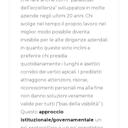
dell’eccellenza” sviluppatosi in molte
aziende negli ultimi 20 anni. Chi
svolge nel tempo il proprio lavoro nel
miglior modo possibile diventa
invisibile per le alte dirigenze aziendali
in quanto queste sono inclini a
preferire chi presidia
quotidianamente i lunghi e asettici
corridoi dei vertici apicali. I prediletti
attraggono attenzioni, risorse,
riconoscimenti personali ma alla fine
non danno soluzioni veramente
valide per tutti (“bias della visibilità” ).
Questo
approccio
istituzionale/governamentale
un
po’ protocollare e un po’ nepotistico