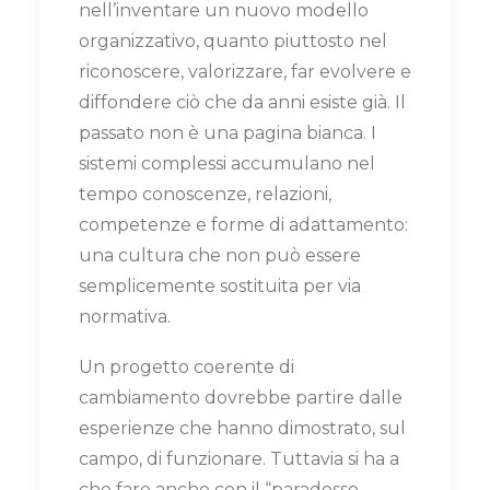
nell’inventare un nuovo modello
organizzativo, quanto piuttosto nel
riconoscere, valorizzare, far evolvere e
diffondere ciò che da anni esiste già. Il
passato non è una pagina bianca. I
sistemi complessi accumulano nel
tempo conoscenze, relazioni,
competenze e forme di adattamento:
una cultura che non può essere
semplicemente sostituita per via
normativa.
Un progetto coerente di
cambiamento dovrebbe partire dalle
esperienze che hanno dimostrato, sul
campo, di funzionare. Tuttavia si ha a
che fare anche con il “paradosso