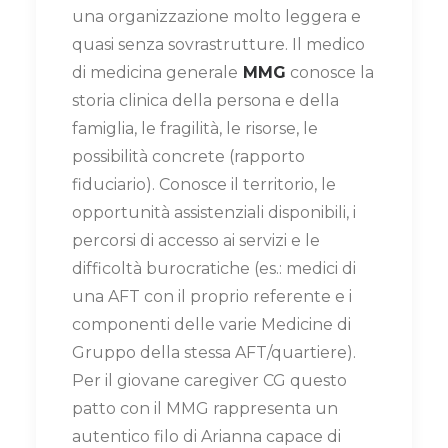
una organizzazione molto leggera e
quasi senza sovrastrutture. Il medico
di medicina generale
MMG
conosce la
storia clinica della persona e della
famiglia, le fragilità, le risorse, le
possibilità concrete (rapporto
fiduciario). Conosce il territorio, le
opportunità assistenziali disponibili, i
percorsi di accesso ai servizi e le
difficoltà burocratiche (es.: medici di
una AFT con il proprio referente e i
componenti delle varie Medicine di
Gruppo della stessa AFT/quartiere).
Per il giovane caregiver CG questo
patto con il MMG rappresenta un
autentico filo di Arianna capace di