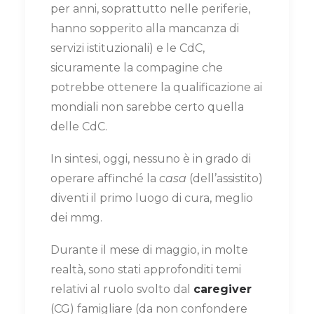
per anni, soprattutto nelle periferie,
hanno sopperito alla mancanza di
servizi istituzionali) e le CdC,
sicuramente la compagine che
potrebbe ottenere la qualificazione ai
mondiali non sarebbe certo quella
delle CdC.
In sintesi, oggi, nessuno è in grado di
operare affinché la
casa
(dell’assistito)
diventi il primo luogo di cura, meglio
dei mmg.
Durante il mese di maggio, in molte
realtà, sono stati approfonditi temi
relativi al ruolo svolto dal
caregiver
(CG) famigliare (da non confondere