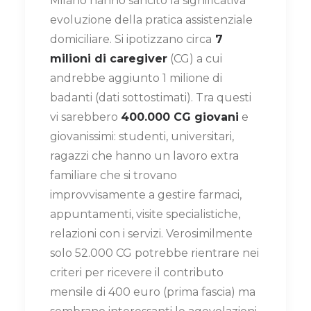
Milano hanno sancito la significativa
evoluzione della pratica assistenziale
domiciliare. Si ipotizzano circa
7
milioni di caregiver
(CG) a cui
andrebbe aggiunto 1 milione di
badanti (dati sottostimati). Tra questi
vi sarebbero
400.000 CG giovani
e
giovanissimi: studenti, universitari,
ragazzi che hanno un lavoro extra
familiare che si trovano
improvvisamente a gestire farmaci,
appuntamenti, visite specialistiche,
relazioni con i servizi. Verosimilmente
solo 52.000 CG potrebbe rientrare nei
criteri per ricevere il contributo
mensile di 400 euro (prima fascia) ma