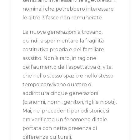
sembrano interessanti le agevolazioni
nominali che potrebbero interessare
le altre 3 fasce non remunerate.
Le nuove generazioni si trovano,
quindi, a sperimentare la fragilità
costitutiva propria e del familiare
assistito. Non è raro, in ragione
dell’aumento dell’aspettativa di vita,
che nello stesso spazio e nello stesso
tempo convivano quattro o
addirittura cinque generazioni
(bisnonni, nonni, genitori, figli e nipoti).
Mai, nei precedenti periodi storici, si
era verificato un fenomeno di tale
portata con netta presenza di
differenze culturali.