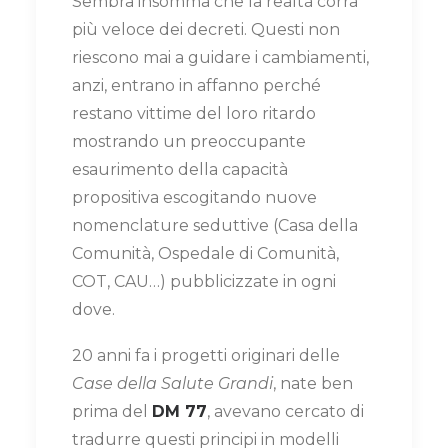
Sembra insomma che la realtà corra
più veloce dei decreti. Questi non
riescono mai a guidare i cambiamenti,
anzi, entrano in affanno perché
restano vittime del loro ritardo
mostrando un preoccupante
esaurimento della capacità
propositiva escogitando nuove
nomenclature seduttive (Casa della
Comunità, Ospedale di Comunità,
COT, CAU…) pubblicizzate in ogni
dove.
20 anni fa i progetti originari delle
Case della Salute Grandi
, nate ben
prima del
DM 77
, avevano cercato di
tradurre questi principi in modelli