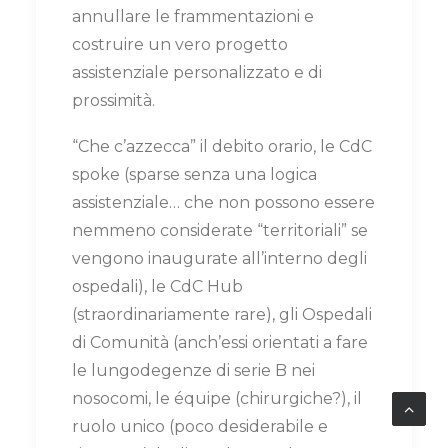
annullare le frammentazioni e
costruire un vero progetto
assistenziale personalizzato e di
prossimità.
“Che c’azzecca” il debito orario, le CdC
spoke (sparse senza una logica
assistenziale… che non possono essere
nemmeno considerate “territoriali” se
vengono inaugurate all’interno degli
ospedali), le CdC Hub
(straordinariamente rare), gli Ospedali
di Comunità (anch’essi orientati a fare
le lungodegenze di serie B nei
nosocomi, le équipe (chirurgiche?), il
ruolo unico (poco desiderabile e