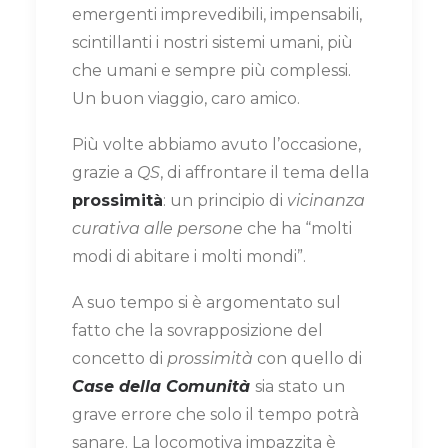
emergenti imprevedibili, impensabili,
scintillanti i nostri sistemi umani, più
che umani e sempre più complessi.
Un buon viaggio, caro amico.
Più volte abbiamo avuto l’occasione,
grazie a
QS
, di affrontare il tema della
prossimità
: un principio di
vicinanza
curativa alle persone
che ha “molti
modi di abitare i molti mondi”.
A suo tempo si è argomentato sul
fatto che la sovrapposizione del
concetto di
prossimità
con quello di
Case della Comunità
sia stato un
grave errore che solo il tempo potrà
sanare. La locomotiva impazzita è