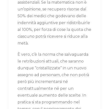
assistenziali. Se la matematica non è
un’opinione, se recupero risorse dal
50% dei medici che godevano delle
indennità aggiuntive per ridistribuirle
al 100%, per forza di cose la quota che
ciascuno potrà ricevere si riduce alla
metà.
È vero, c’è la norma che salvaguarda
le retribuzioni attuali, che saranno
dunque “cristallizzate” in un nuovo
assegno ad personam, che non potrà
però più incrementarsi né
contrattualmente né per un
eventuale aumento delle scelte. In
pratica si sta programmando nel
tempo, con il pensionamento dei