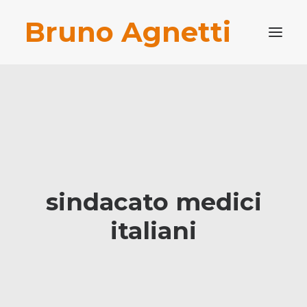
Bruno Agnetti
PROFILO PROFESSIONALE
PUBBLICAZIONI
BLOG
CONTATTI
RICERCA
sindacato medici
italiani