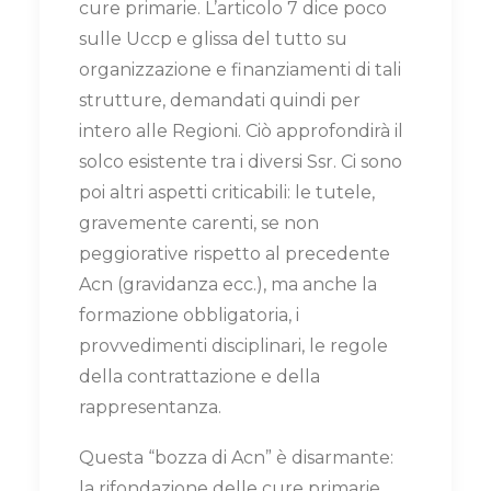
cure primarie. L’articolo 7 dice poco
sulle Uccp e glissa del tutto su
organizzazione e finanziamenti di tali
strutture, demandati quindi per
intero alle Regioni. Ciò approfondirà il
solco esistente tra i diversi Ssr. Ci sono
poi altri aspetti criticabili: le tutele,
gravemente carenti, se non
peggiorative rispetto al precedente
Acn (gravidanza ecc.), ma anche la
formazione obbligatoria, i
provvedimenti disciplinari, le regole
della contrattazione e della
rappresentanza.
Questa “bozza di Acn” è disarmante:
la rifondazione delle cure primarie