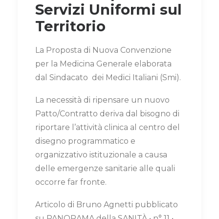
Servizi Uniformi sul
Territorio
La Proposta di Nuova Convenzione
per la Medicina Generale elaborata
dal Sindacato dei Medici Italiani (Smi).
La necessità di ripensare un nuovo
Patto/Contratto deriva dal bisogno di
riportare l’attività clinica al centro del
disegno programmatico e
organizzativo istituzionale a causa
delle emergenze sanitarie alle quali
occorre far fronte.
Articolo di Bruno Agnetti pubblicato
su PANORAMA della SANITÀ • n° 11 •