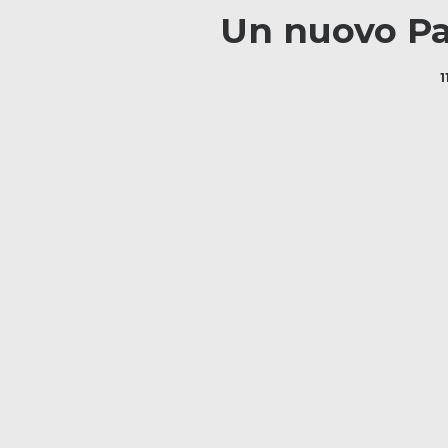
Un nuovo Pat
1