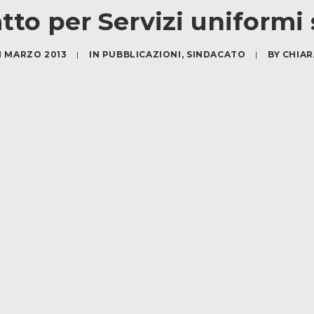
to per Servizi uniformi s
1 MARZO 2013
|
IN
PUBBLICAZIONI
,
SINDACATO
|
BY
CHIAR