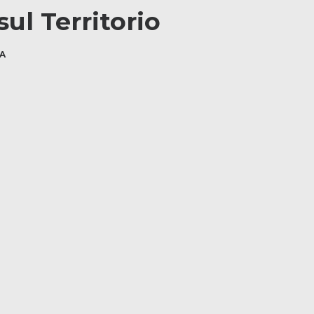
ul Territorio
A