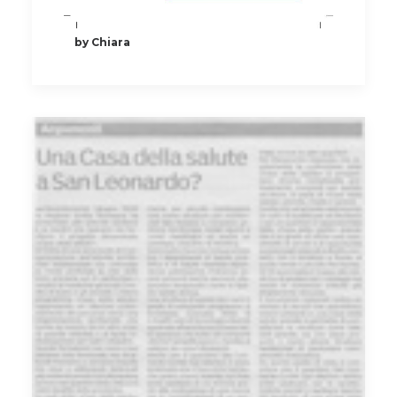
by Chiara