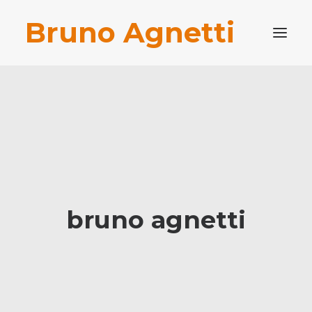
Bruno Agnetti
PROFILO PROFESSIONALE
PUBBLICAZIONI
BLOG
CONTATTI
RICERCA
bruno agnetti