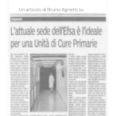
Un articolo di Bruno Agnetti, su
Parma Medica 2010
Clicca qui per leggere tutto l'articolo
by Chiara