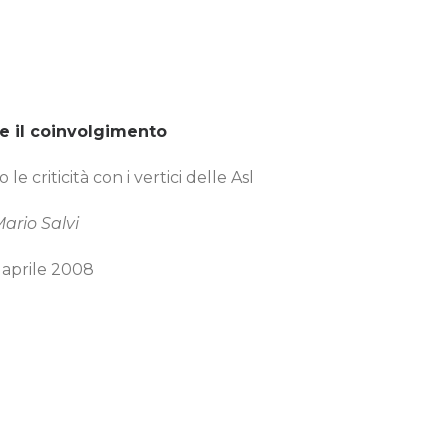
 e il coinvolgimento
 criticità con i vertici delle Asl
ario Salvi
7 aprile 2008