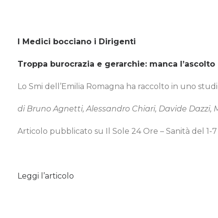
I Medici bocciano i Dirigenti
Troppa burocrazia e gerarchie: manca l’ascolto
Lo Smi dell’Emilia Romagna ha raccolto in uno studio le
di Bruno Agnetti, Alessandro Chiari, Davide Dazzi, M
Articolo pubblicato su Il Sole 24 Ore – Sanità del 1-
Leggi l’articolo