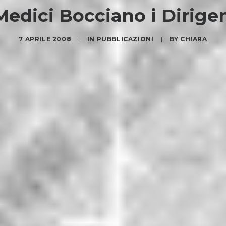
Medici Bocciano i Dirige
7 APRILE 2008
|
IN
PUBBLICAZIONI
|
BY
CHIARA