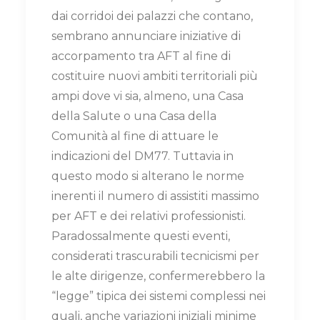
dai corridoi dei palazzi che contano,
sembrano annunciare iniziative di
accorpamento tra AFT al fine di
costituire nuovi ambiti territoriali più
ampi dove vi sia, almeno, una Casa
della Salute o una Casa della
Comunità al fine di attuare le
indicazioni del DM77. Tuttavia in
questo modo si alterano le norme
inerenti il numero di assistiti massimo
per AFT e dei relativi professionisti.
Paradossalmente questi eventi,
considerati trascurabili tecnicismi per
le alte dirigenze, confermerebbero la
“legge” tipica dei sistemi complessi nei
quali, anche variazioni iniziali minime