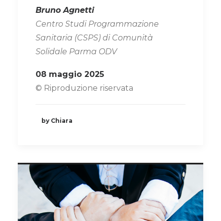
Bruno Agnetti
Centro Studi Programmazione
Sanitaria (CSPS) di Comunità
Solidale Parma ODV
08 maggio 2025
© Riproduzione riservata
by Chiara