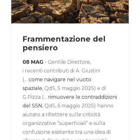
Frammentazione del
pensiero
08 MAG
-
Gentile Direttore,
i recenti contributi di A. Giustini
(…
come navigare nel vuoto
spaziale,
QdS, 5 maggio 2025) e di
G.Pizza (…
rimuovere le contraddizioni
del SSN
, QdS, 6 maggio 2025) hanno
aiutato a riflettere sulle criticità
organizzative “superficiali” e sulla
confusione esistente tra una idea di