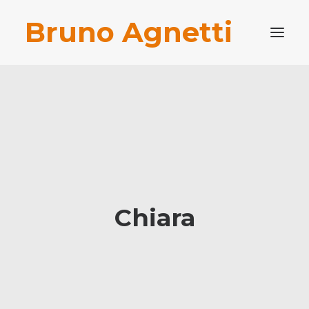
Bruno Agnetti
PROFILO PROFESSIONALE
PUBBLICAZIONI
BLOG
CONTATTI
RICERCA
Chiara