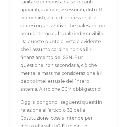
sanitarie composta da soffocanti
apparati, aziende, assessorati, distretti,
economisti, accordi professionali e
ipotesi organizzative che palesano un
oscurantismo culturale indescrivibile.
Da questo punto di vista è evidente
che l’assunto cardine non sia il ri-
finanziamento del SSN. Pur
questione non secondaria, ciò che
merita la massima considerazione è il
debito intellettuale dell’intero
sistema. Altro che ECM obbligatorio!
Oggi si pongono i seguenti quesiti in
relazione all’articolo 32 della
Costituzione: cosa si intende per
diritto alla salute? È un diritto