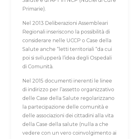
Salute e di AFT in NCP (Nuclei di Cure
Primarie).
Nel 2013 Deliberazioni Assembleari
Regionali inseriscono la possibilità di
considerare nelle UCCP o Case della
Salute anche “letti territoriali “da cui
poi si svilupperà l’idea degli Ospedali
di Comunità.
Nel 2015 documenti inerenti le linee
di indirizzo per l’assetto organizzativo
delle Case della Salute regolarizzano
la partecipazione delle comunità e
delle associazioni dei cittadini alla vita
della Case della salute (nulla a che
vedere con un vero coinvolgimento ai