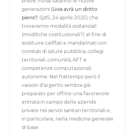
breve. Forse saranno le nuove
generazioni (
Livia avrà un diritto
pieno?
, QdS, 24 aprile 2025) che
troveranno modalità sostanziali
(modifiche costituzionali?) al fine di
sostituire califfati e mandarinati con
comitati di salute pubblica, collegi
territoriali, comunità, AFT e
competenze computazionali
autonome. Nel frattempo però il
vassoio d’argento sembra già
preparato per offrire una favorevole
entrata in campo delle aziende
private nei servizi sanitari territoriali e,
in particolare, nella medicina generale
di base.