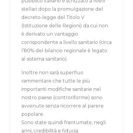
pubblico italiano è schizzato a livelli
stellari dopo la promulgazione del
decreto-legge del Titolo V
(Istituzione delle Regioni) da cui non
è derivato un vantaggio
corrispondente a livello sanitario (circa
l’80% del bilancio regionale è legato
al sistema sanitario).
Inoltre non sarà superfluo
rammentare che tutte le più
importanti modifiche sanitarie nel
nostro paese (controriforme) sono
avvenute senza ricorrere al parere
popolare.
Sono state quindi frantumate, negli
anni, credibilità e fiducia.