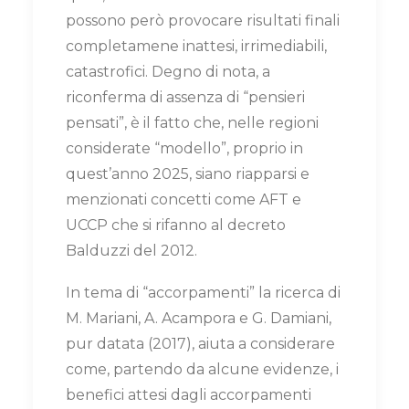
possono però provocare risultati finali
completamene inattesi, irrimediabili,
catastrofici. Degno di nota, a
riconferma di assenza di “pensieri
pensati”, è il fatto che, nelle regioni
considerate “modello”, proprio in
quest’anno 2025, siano riapparsi e
menzionati concetti come AFT e
UCCP che si rifanno al decreto
Balduzzi del 2012.
In tema di “accorpamenti” la ricerca di
M. Mariani, A. Acampora e G. Damiani,
pur datata (2017), aiuta a considerare
come, partendo da alcune evidenze, i
benefici attesi dagli accorpamenti