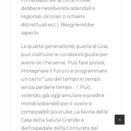
irrimediabili (es. accordi, intese,
delibere neoliberiste aziendali o
regionali, circolari o richiami
distrettuali ecc.). Bisognerebbe
saperlo.
La quarta generazione, quella di Livia,
può costruire le condizioni giuste per
avere ciò che serve. Può fare ipotesi,
immaginare il futuro e programmare
un certo “uso del tempo in tempo
senza perdere tempo… “. Può,
volendo, già oggi simulare e predire
mondi sostenibili per il vivere e
compossibili (youtube: La favola della
Casa della Salute Grande e
dell'ospedale della Comunità del