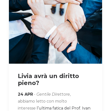
Livia avrà un diritto
pieno?
24 APR
-
Gentile Direttore
,
abbiamo letto con molto
interesse
l’ultima fatica del Prof. Ivan