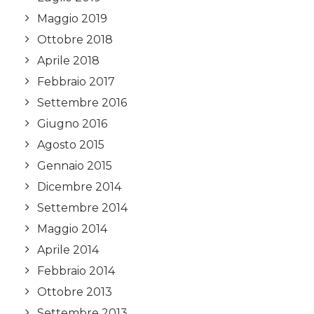
Maggio 2019
Ottobre 2018
Aprile 2018
Febbraio 2017
Settembre 2016
Giugno 2016
Agosto 2015
Gennaio 2015
Dicembre 2014
Settembre 2014
Maggio 2014
Aprile 2014
Febbraio 2014
Ottobre 2013
Settembre 2013