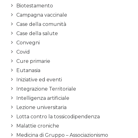
Biotestamento
Campagna vaccinale
Case della comunità
Case della salute
Convegni
Covid
Cure primarie
Eutanasia
Iniziative ed eventi
Integrazione Territoriale
Intelligenza artificiale
Lezione universitaria
Lotta contro la tossicodipendenza
Malattie croniche
Medicina di Gruppo – Associazionismo