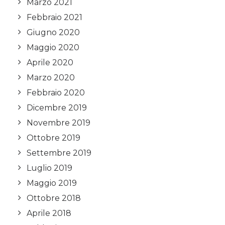
Marzo 2021
Febbraio 2021
Giugno 2020
Maggio 2020
Aprile 2020
Marzo 2020
Febbraio 2020
Dicembre 2019
Novembre 2019
Ottobre 2019
Settembre 2019
Luglio 2019
Maggio 2019
Ottobre 2018
Aprile 2018