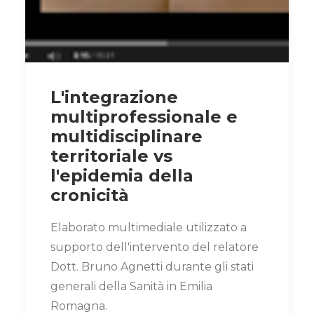
L'integrazione
multiprofessionale e
multidisciplinare
territoriale vs
l'epidemia della
cronicità
Elaborato multimediale utilizzato a
supporto dell'intervento del relatore
Dott. Bruno Agnetti durante gli stati
generali della Sanità in Emilia
Romagna.