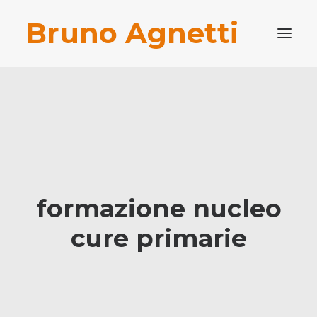
Bruno Agnetti
PROFILO PROFESSIONALE
PUBBLICAZIONI
BLOG
CONTATTI
RICERCA
formazione nucleo
cure primarie