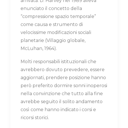
arrivata. D. Harvey nel 1989 aveva
enunciato il concetto della
“compressione spazio temporale”
come causa e strumento di
velocissime modificazioni sociali
planetarie (Villaggio globale,
McLuhan, 1964).
Molti responsabili istituzionali che
avrebbero dovuto prevedere, essere
aggiornati, prendere posizione hanno
però preferito dormire sonni inoperosi
nella convinzione che tutto alla fine
avrebbe seguito il solito andamento
così come hanno indicato i corsi e
ricorsi storici.