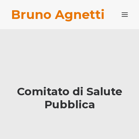
Bruno Agnetti
PROFILO PROFESSIONALE
PUBBLICAZIONI
BLOG
CONTATTI
RICERCA
Comitato di Salute
Pubblica