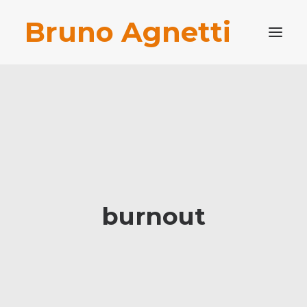
Bruno Agnetti
PROFILO PROFESSIONALE
PUBBLICAZIONI
BLOG
CONTATTI
RICERCA
burnout