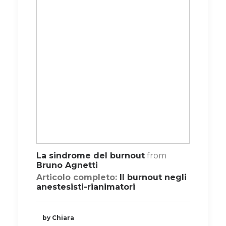
La sindrome del burnout
from
Bruno Agnetti
Articolo completo:
Il burnout negli
anestesisti-rianimatori
by Chiara