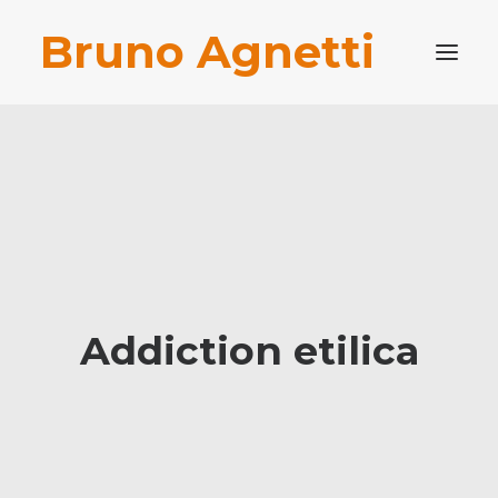
Bruno Agnetti
PROFILO PROFESSIONALE
PUBBLICAZIONI
BLOG
CONTATTI
RICERCA
Addiction etilica