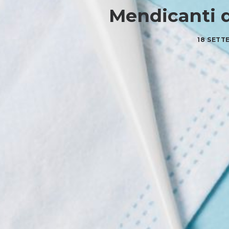
Mendicanti d
18 SETT