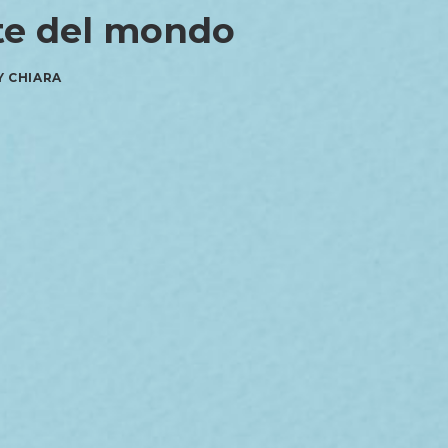
tte del mondo
Y
CHIARA