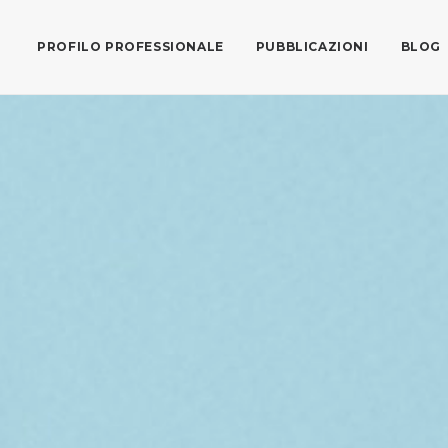
PROFILO PROFESSIONALE
PUBBLICAZIONI
BLOG