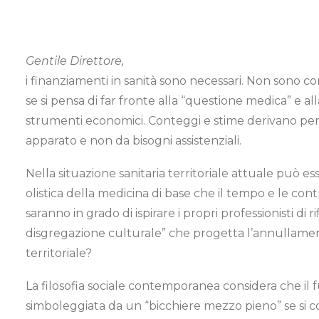
Gentile Direttore,
i finanziamenti in sanità sono necessari. Non sono c
se si pensa di far fronte alla “questione medica” e al
strumenti economici. Conteggi e stime derivano per 
apparato e non da bisogni assistenziali.
Nella situazione sanitaria territoriale attuale può e
olistica della medicina di base che il tempo e le con
saranno in grado di ispirare i propri professionisti di 
disgregazione culturale” che progetta l’annullame
territoriale?
La filosofia sociale contemporanea considera che il 
simboleggiata da un “bicchiere mezzo pieno” se si con