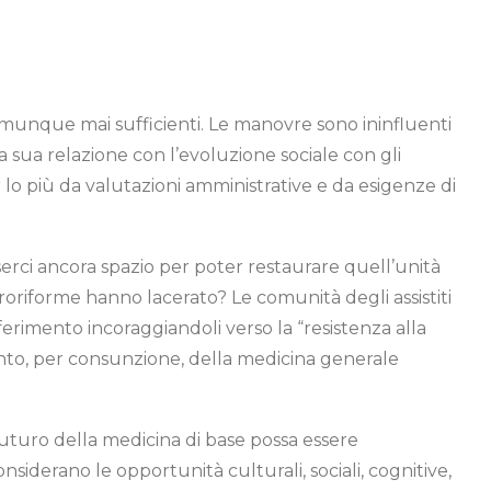
omunque mai sufficienti. Le manovre sono ininfluenti
la sua relazione con l’evoluzione sociale con gli
lo più da valutazioni amministrative e da esigenze di
sserci ancora spazio per poter restaurare quell’unità
troriforme hanno lacerato? Le comunità degli assistiti
riferimento incoraggiandoli verso la “resistenza alla
nto, per consunzione, della medicina generale
futuro della medicina di base possa essere
siderano le opportunità culturali, sociali, cognitive,