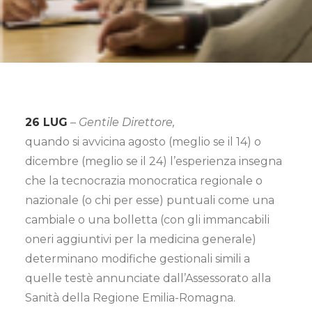
26 LUG
–
Gentile Direttore,
quando si avvicina agosto (meglio se il 14) o
dicembre (meglio se il 24) l’esperienza insegna
che la tecnocrazia monocratica regionale o
nazionale (o chi per esse) puntuali come una
cambiale o una bolletta (con gli immancabili
oneri aggiuntivi per la medicina generale)
determinano modifiche gestionali simili a
quelle testè annunciate dall’Assessorato alla
Sanità della Regione Emilia-Romagna.