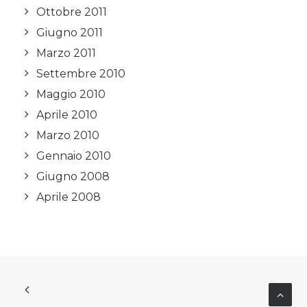
Ottobre 2011
Giugno 2011
Marzo 2011
Settembre 2010
Maggio 2010
Aprile 2010
Marzo 2010
Gennaio 2010
Giugno 2008
Aprile 2008