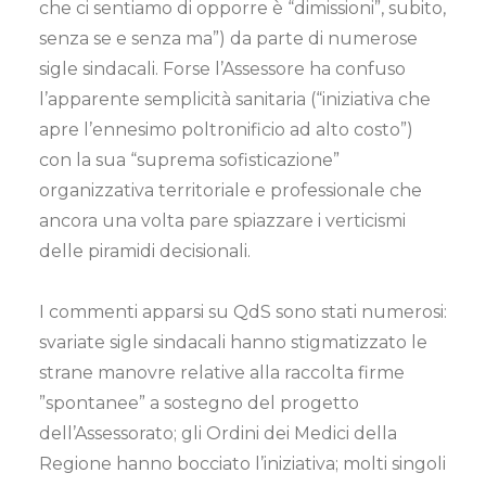
che ci sentiamo di opporre è “dimissioni”, subito,
senza se e senza ma”) da parte di numerose
sigle sindacali. Forse l’Assessore ha confuso
l’apparente semplicità sanitaria (“iniziativa che
apre l’ennesimo poltronificio ad alto costo”)
con la sua “suprema sofisticazione”
organizzativa territoriale e professionale che
ancora una volta pare spiazzare i verticismi
delle piramidi decisionali.
I commenti apparsi su QdS sono stati numerosi:
svariate sigle sindacali hanno stigmatizzato le
strane manovre relative alla raccolta firme
”spontanee” a sostegno del progetto
dell’Assessorato; gli Ordini dei Medici della
Regione hanno bocciato l’iniziativa; molti singoli