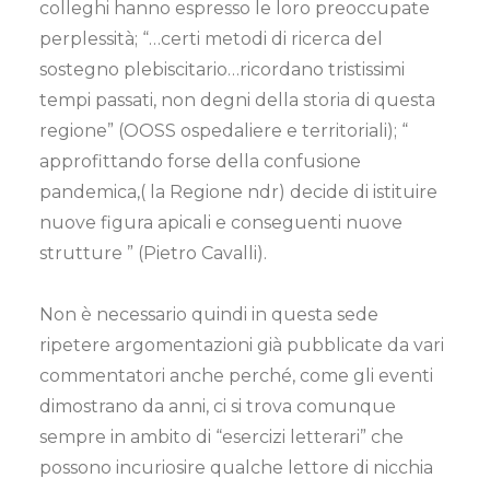
colleghi hanno espresso le loro preoccupate
perplessità; “…certi metodi di ricerca del
sostegno plebiscitario…ricordano tristissimi
tempi passati, non degni della storia di questa
regione” (OOSS ospedaliere e territoriali); “
approfittando forse della confusione
pandemica,( la Regione ndr) decide di istituire
nuove figura apicali e conseguenti nuove
strutture ” (Pietro Cavalli).
Non è necessario quindi in questa sede
ripetere argomentazioni già pubblicate da vari
commentatori anche perché, come gli eventi
dimostrano da anni, ci si trova comunque
sempre in ambito di “esercizi letterari” che
possono incuriosire qualche lettore di nicchia