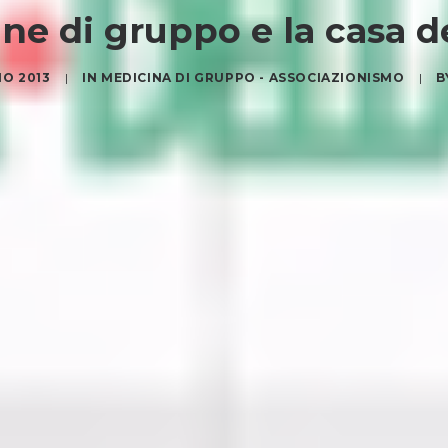
ne di gruppo e la casa de
IO 2013
|
IN
MEDICINA DI GRUPPO - ASSOCIAZIONISMO
|
B