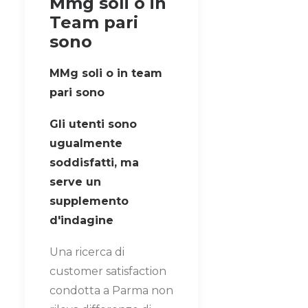
Mmg soli o in
Team pari
sono
MMg soli o in team
pari sono
Gli utenti sono
ugualmente
soddisfatti, ma
serve un
supplemento
d'indagine
Una ricerca di
customer satisfaction
condotta a Parma non