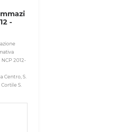
ammazi
12 -
azione
rmativa
 NCP 2012-
 Centro, S.
Cortile S.