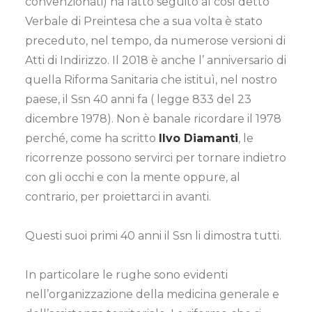
convenzionati) ha fatto seguito al così detto
Verbale di Preintesa che a sua volta è stato
preceduto, nel tempo, da numerose versioni di
Atti di Indirizzo. Il 2018 è anche l’ anniversario di
quella Riforma Sanitaria che istituì, nel nostro
paese, il Ssn 40 anni fa ( legge 833 del 23
dicembre 1978). Non è banale ricordare il 1978
perché, come ha scritto
Ilvo Diamanti
, le
ricorrenze possono servirci per tornare indietro
con gli occhi e con la mente oppure, al
contrario, per proiettarci in avanti.
Questi suoi primi 40 anni il Ssn li dimostra tutti.
In particolare le rughe sono evidenti
nell’organizzazione della medicina generale e