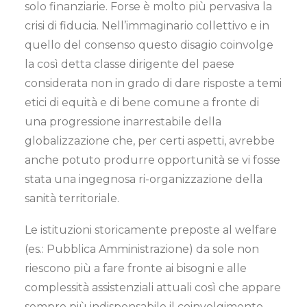
solo finanziarie. Forse è molto più pervasiva la
crisi di fiducia. Nell’immaginario collettivo e in
quello del consenso questo disagio coinvolge
la così detta classe dirigente del paese
considerata non in grado di dare risposte a temi
etici di equità e di bene comune a fronte di
una progressione inarrestabile della
globalizzazione che, per certi aspetti, avrebbe
anche potuto produrre opportunità se vi fosse
stata una ingegnosa ri-organizzazione della
sanità territoriale.
Le istituzioni storicamente preposte al welfare
(es.: Pubblica Amministrazione) da sole non
riescono più a fare fronte ai bisogni e alle
complessità assistenziali attuali così che appare
sempre più indispensabile il coinvolgimento