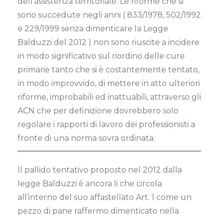
dell’assistenza territoriale. Le riforme che si
sono succedute negli anni ( 833/1978, 502/1992
e 229/1999 senza dimenticare la Legge
Balduzzi del 2012 ) non sono riuscite a incidere
in modo significativo sul riordino delle cure
primarie tanto che si è costantemente tentato,
in modo improvvido, di mettere in atto ulteriori
riforme, improbabili ed inattuabili, attraverso gli
ACN che per definizione dovrebbero solo
regolare i rapporti di lavoro dei professionisti a
fronte di una norma sovra ordinata.
Il pallido tentativo proposto nel 2012 dalla
legge Balduzzi è ancora li che circola
all’interno del suo affastellato Art. 1 come un
pezzo di pane raffermo dimenticato nella