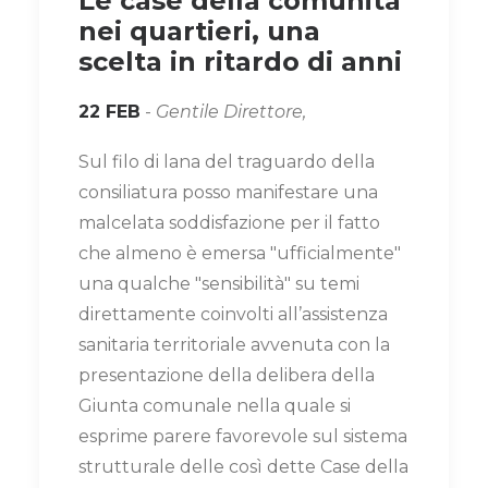
Le case della comunità
nei quartieri, una
scelta in ritardo di anni
22 FEB
-
Gentile Direttore,
Sul filo di lana del traguardo della
consiliatura posso manifestare una
malcelata soddisfazione per il fatto
che almeno è emersa "ufficialmente"
una qualche "sensibilità" su temi
direttamente coinvolti all’assistenza
sanitaria territoriale avvenuta con la
presentazione della delibera della
Giunta comunale nella quale si
esprime parere favorevole sul sistema
strutturale delle così dette Case della