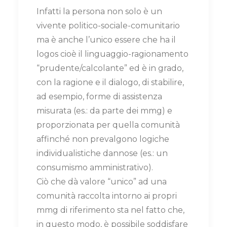
Infatti la persona non solo è un
vivente politico-sociale-comunitario
ma è anche l’unico essere che ha il
logos cioè il linguaggio-ragionamento
“prudente/calcolante” ed è in grado,
con la ragione e il dialogo, di stabilire,
ad esempio, forme di assistenza
misurata (es.: da parte dei mmg) e
proporzionata per quella comunità
affinché non prevalgono logiche
individualistiche dannose (es.: un
consumismo amministrativo).
Ciò che dà valore “unico” ad una
comunità raccolta intorno ai propri
mmg di riferimento sta nel fatto che,
in questo modo, è possibile soddisfare