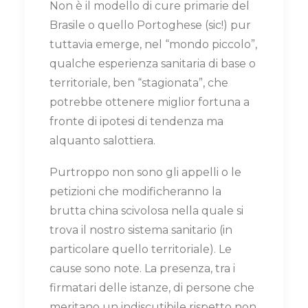
Non è il modello di cure primarie del
Brasile o quello Portoghese (sic!) pur
tuttavia emerge, nel “mondo piccolo”,
qualche esperienza sanitaria di base o
territoriale, ben “stagionata”, che
potrebbe ottenere miglior fortuna a
fronte di ipotesi di tendenza ma
alquanto salottiera.
Purtroppo non sono gli appelli o le
petizioni che modificheranno la
brutta china scivolosa nella quale si
trova il nostro sistema sanitario (in
particolare quello territoriale). Le
cause sono note. La presenza, tra i
firmatari delle istanze, di persone che
meritano un indiscutibile rispetto non