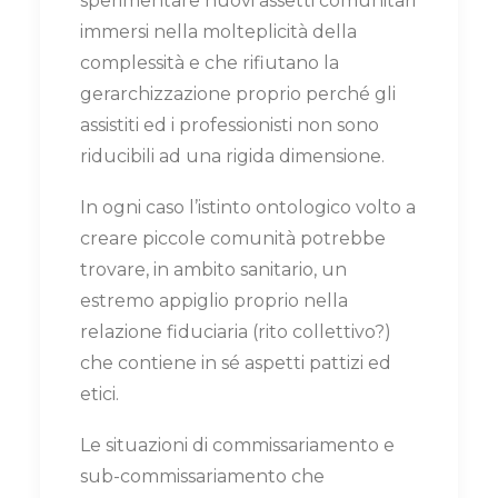
sperimentare nuovi assetti comunitari
immersi nella molteplicità della
complessità e che rifiutano la
gerarchizzazione proprio perché gli
assistiti ed i professionisti non sono
riducibili ad una rigida dimensione.
In ogni caso l’istinto ontologico volto a
creare piccole comunità potrebbe
trovare, in ambito sanitario, un
estremo appiglio proprio nella
relazione fiduciaria (rito collettivo?)
che contiene in sé aspetti pattizi ed
etici.
Le situazioni di commissariamento e
sub-commissariamento che