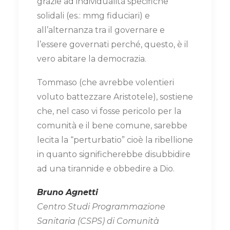
grazie ad individualità specifiche
solidali (es.: mmg fiduciari) e
all’alternanza tra il governare e
l’essere governati perché, questo, è il
vero abitare la democrazia.
Tommaso (che avrebbe volentieri
voluto battezzare Aristotele), sostiene
che, nel caso vi fosse pericolo per la
comunità e il bene comune, sarebbe
lecita la “perturbatio” cioè la ribellione
in quanto significherebbe disubbidire
ad una tirannide e obbedire a Dio.
Bruno Agnetti
Centro Studi Programmazione
Sanitaria (CSPS) di Comunità