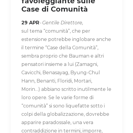
favoleggiante sulle
Case di Comunità
29 APR
-
Gentile Direttore,
sul tema “comunità”, che per
estensione potrebbe inglobare anche
il termine “Case della Comunità”,
sembra proprio che Bauman e altri
pensatori insieme a lui (Zamagni,
Cavicchi, Benasayag, Byung-Chul
Hann, Benanti, Floridi, Mortari,
Morin…) abbiano scritto inutilmente le
loro opere. Se le varie forme di
“comunità” si sono liquefatte sotto i
colpi della globalizzazione, dovrebbe
apparire paradossale, una vera
contraddizione in termini, imporre,