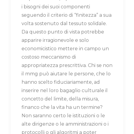
i bisogni dei suoi componenti
seguendo il criterio di “finitezza” a sua
volta sostenuto dal tessuto solidale.
Da questo punto di vista potrebbe
apparire irragionevole e solo
economicistico mettere in campo un
costoso meccanismo di
appropriatezza prescrittiva. Chi se non
il mmg può aiutare le persone, che lo
hanno scelto fiduciariamente, ad
inserire nel loro bagaglio culturale il
concetto del limite, della misura,
financo che la vita ha un termine?
Non saranno certo le istituzioni o le
alte dirigenze o le amministrazioni o i
protocolli o gli algoritmi a poter