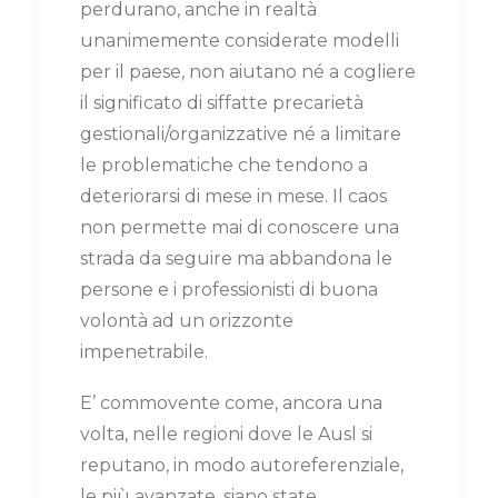
perdurano, anche in realtà
unanimemente considerate modelli
per il paese, non aiutano né a cogliere
il significato di siffatte precarietà
gestionali/organizzative né a limitare
le problematiche che tendono a
deteriorarsi di mese in mese. Il caos
non permette mai di conoscere una
strada da seguire ma abbandona le
persone e i professionisti di buona
volontà ad un orizzonte
impenetrabile.
E’ commovente come, ancora una
volta, nelle regioni dove le Ausl si
reputano, in modo autoreferenziale,
le più avanzate, siano state