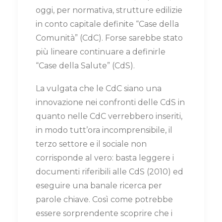
oggi, per normativa, strutture edilizie
in conto capitale definite “Case della
Comunità” (CdC). Forse sarebbe stato
più lineare continuare a definirle
“Case della Salute” (CdS).
La vulgata che le CdC siano una
innovazione nei confronti delle CdS in
quanto nelle CdC verrebbero inseriti,
in modo tutt’ora incomprensibile, il
terzo settore e il sociale non
corrisponde al vero: basta leggere i
documenti riferibili alle CdS (2010) ed
eseguire una banale ricerca per
parole chiave. Così come potrebbe
essere sorprendente scoprire che i