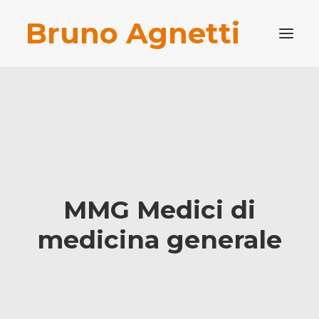
Bruno Agnetti
PROFILO PROFESSIONALE
PUBBLICAZIONI
BLOG
CONTATTI
RICERCA
MMG Medici di
medicina generale