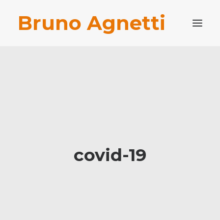
Bruno Agnetti
PROFILO PROFESSIONALE
PUBBLICAZIONI
BLOG
CONTATTI
RICERCA
covid-19