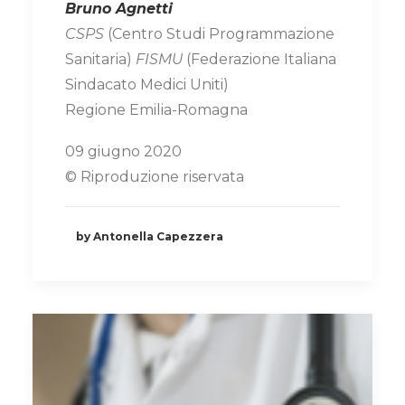
Bruno Agnetti
CSPS
(Centro Studi Programmazione
Sanitaria)
FISMU
(Federazione Italiana
Sindacato Medici Uniti)
Regione Emilia-Romagna
09 giugno 2020
©️ Riproduzione riservata
by Antonella Capezzera