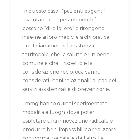
In questo caso i “pazienti esigenti”
diventano co-operanti perché
possono “dire la loro” e ritengono,
insieme ai loro medici e a chi pratica
quotidianamente l’assistenza
territoriale, che la salute è un bene
comune e che il rispetto e la
considerazione reciproca vanno
considerati “beni relazionali” al pari dei
servizi assistenziali e di prevenzione.
I mmg hanno quindi sperimentato
modalità e luoghi dove poter
espletare una innovazione radicale e
produrre beni impossibili da realizzare
con normative calate dall’alto. La