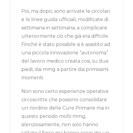
Poi, ma dopo, sono arrivate le circolari
e le linee guida ufficiali, modificate di
settimana in settimana, a complicare
ulteriormente ciò che già era difficile.
Finché è stato possibile si è assistito ad
una piccola innovazione “autonoma”
del lavoro medico creata cosi, su due
piedi, dai mmg a partire dai primissimi
momenti.
Non sono certo esperienze operative
circoscritte che possono consolidare
un riordino delle Cure Primarie ma in
questo periodo molti mmg,
silenziosamente, non solo hanno
saltato il fosso ma hanno eseguito un