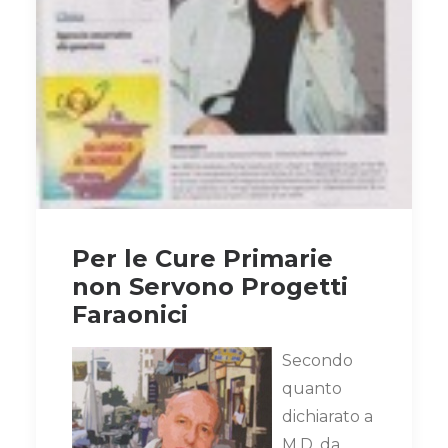
Per le Cure Primarie
non Servono Progetti
Faraonici
Secondo
quanto
dichiarato a
M.D. da