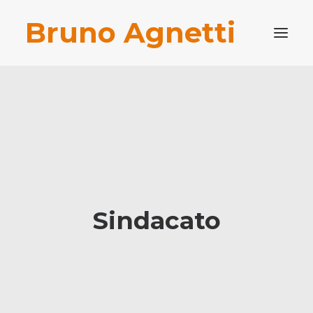
Bruno Agnetti
PROFILO PROFESSIONALE
PUBBLICAZIONI
BLOG
CONTATTI
RICERCA
Sindacato