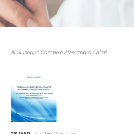
di Giuseppe Campo e Alessandro Chiari
28 MAR
–
Gentile Direttore,