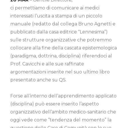
ci permettiamo di comunicare ai medici
interessati l’uscita a stampa di un piccolo
manuale (redatto dal collega Bruno Agnetti e
pubblicato dalla casa editrice “Lennesima”)
sulle strutture organizzative che potremmo
collocare alla fine della cascata epistemologica
(paradigma, dottrina, disciplina) riferendoci al
Prof. Cavicchi e alle sue raffinate
argomentazioni inserite nel suo ultimo libro
presentato anche su QS.
Forse all’interno dell’apprendimento applicato
(disciplina) può essere inserito l’aspetto
organizzativo dell’ambito medico-sanitario che
oggi vede come “tendenza del momento” la
questione delle Case di Comunità con le sue