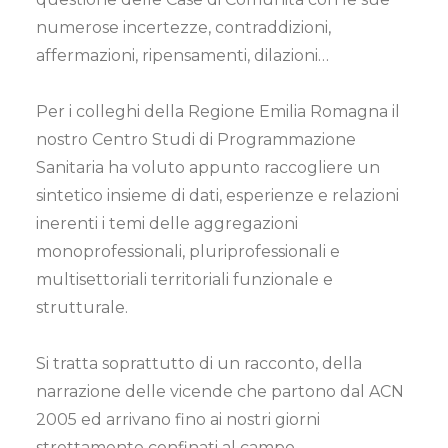
numerose incertezze, contraddizioni,
affermazioni, ripensamenti, dilazioni…
Per i colleghi della Regione Emilia Romagna il
nostro Centro Studi di Programmazione
Sanitaria ha voluto appunto raccogliere un
sintetico insieme di dati, esperienze e relazioni
inerenti i temi delle aggregazioni
monoprofessionali, pluriprofessionali e
multisettoriali territoriali funzionale e
strutturale.
Si tratta soprattutto di un racconto, della
narrazione delle vicende che partono dal ACN
2005 ed arrivano fino ai nostri giorni
strettamente confinati al campo